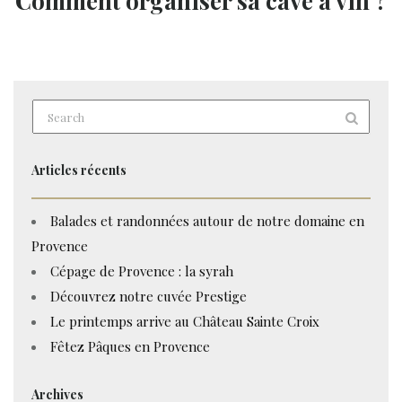
Comment organiser sa cave à vin ?
Articles récents
Balades et randonnées autour de notre domaine en
Provence
Cépage de Provence : la syrah
Découvrez notre cuvée Prestige
Le printemps arrive au Château Sainte Croix
Fêtez Pâques en Provence
Archives