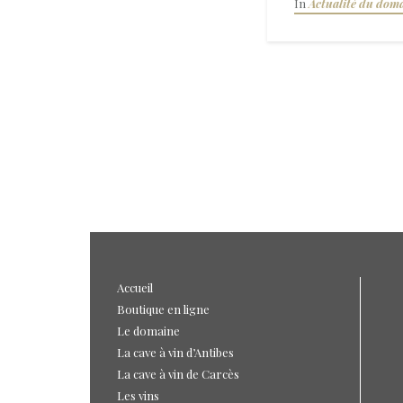
In
Actualité du dom
Accueil
Boutique en ligne
Le domaine
La cave à vin d’Antibes
La cave à vin de Carcès
Les vins