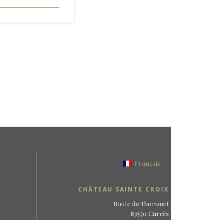
Français
CHÂTEAU SAINTE CROIX
Route du Thoronet
83570 Carcès