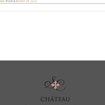
aine
Posted
février 18, 2022