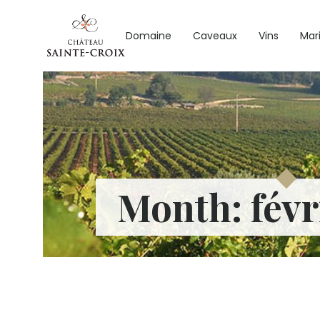
Domaine
Caveaux
Vins
Mar
Month:
févr