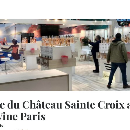
e du Château Sainte Croix 
Wine Paris
ix