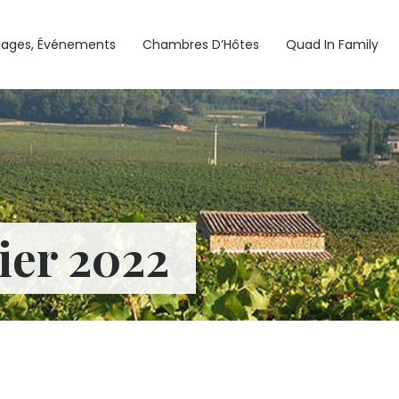
iages, Événements
Chambres D’Hôtes
Quad In Family
ier 2022