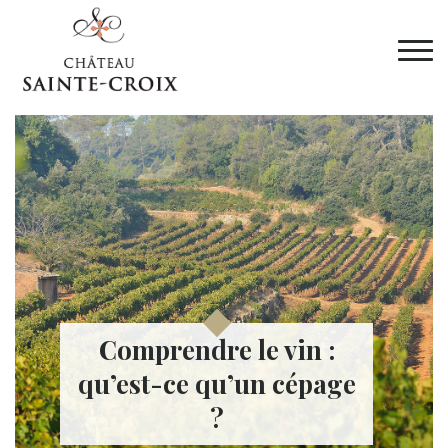
Comprendre le vin :
qu’est-ce qu’un cépage
?