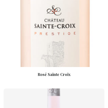
Rosé Sainte Croix