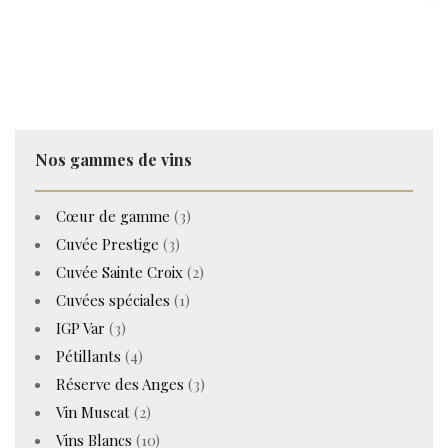
Nos gammes de vins
Cœur de gamme
(3)
Cuvée Prestige
(3)
Cuvée Sainte Croix
(2)
Cuvées spéciales
(1)
IGP Var
(3)
Pétillants
(4)
Réserve des Anges
(3)
Vin Muscat
(2)
Vins Blancs
(10)